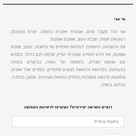
מי אני
אני הדר מקובר מרום, אספנית ואוצרת בנשמה, יוצרת ומעצבת,
רעיונאית ויזמית; חובבת עיצוב, אוּמנות ואוֹמנות.
את ההשראה, החשיפה לעולמות מיוחדים של מלאכות, עיצוב, אמנות
ואומנות, את הידע והמידע שצברתי ועדיין, מביאה לכם בדרכי. במפגש
עם אנשים ויוצרים, בחשיפה של עשיה, בביקורים ובצפיה
בתערוכות, בסדנאות והרצאות מגוונים ומיוחדים, בסיורים אצל אמנים,
ובמסעות סדנאות משולבות בטיולים במחוזות מעניינים. וכמובן, בכתיבה.
בצילום. בחוויה.
רוצים השראה יצירתית? הצטרפו לרשימת התפוצה