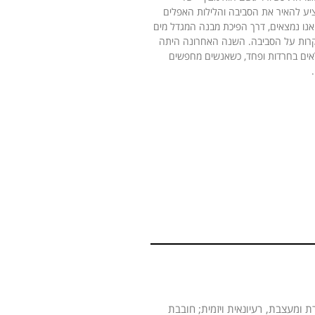
ציע להאיר את הסביבה והלילות האפלים
נו נמצאים, דרך הפיכת מבנה המגדל מים
יקרות על הסביבה. השנה האחרונה היתה
מלאים בחרדות ופחד, כשאנשים מחפשים
ת ומעצבת, רעיונאית ויזמית; חובבת