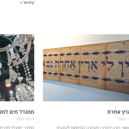
קרא עוד »
ארץ אחרת
ממגדל מים למג
9 ביולי 2025
אני רוצה להציג בתערוכה התיחסות לקטעים
המיצב "ממגדל מים למ