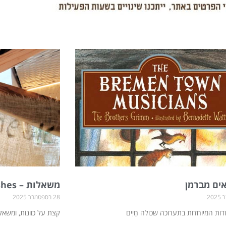
ע
ע
ע
ע
ע
ע
ע
ע
ע
ע
ע
מ
מ
מ
מ
מ
מ
מ
מ
מ
מ
מ
ו
ו
ו
ו
ו
ו
ו
ו
ו
ו
ו
ד
ד
ד
ד
ד
ד
ד
ד
ד
ד
ד
ים מברמן
משאלות – Wishes
28 בספטמבר 2025
ת המיוחדות בתערוכה שכולה חַיִּים
קצת על כוונות, ומשאל