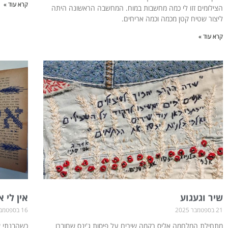
קרא עוד »
הצילומים זזו לי כמה מחשבות במוח. המחשבה הראשונה היתה
ליצור שטיח קטן מכמה וכמה אריחים.
קרא עוד »
שיר וגעגוע
אין לי 
21 בספטמבר 2025
16 בספטמבר 2025
מתחילת המלחמה אליס רקמה שירים על פיסות ג'ינס שחוברו
כשהבנתי ש