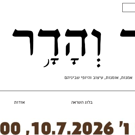
אמנות, אומנות, עיצוב והיופי שביניהם
בלוג השראה
אודות