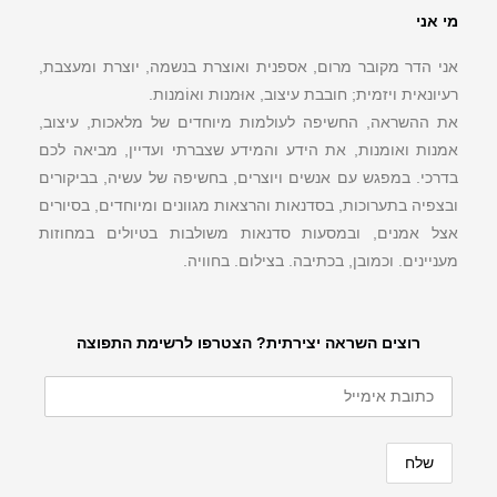
מי אני
אני הדר מקובר מרום, אספנית ואוצרת בנשמה, יוצרת ומעצבת,
רעיונאית ויזמית; חובבת עיצוב, אוּמנות ואוֹמנות.
את ההשראה, החשיפה לעולמות מיוחדים של מלאכות, עיצוב,
אמנות ואומנות, את הידע והמידע שצברתי ועדיין, מביאה לכם
בדרכי. במפגש עם אנשים ויוצרים, בחשיפה של עשיה, בביקורים
ובצפיה בתערוכות, בסדנאות והרצאות מגוונים ומיוחדים, בסיורים
אצל אמנים, ובמסעות סדנאות משולבות בטיולים במחוזות
מעניינים. וכמובן, בכתיבה. בצילום. בחוויה.
רוצים השראה יצירתית? הצטרפו לרשימת התפוצה