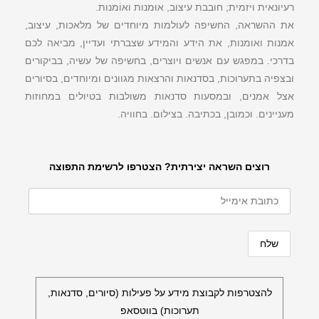
רעיונאית ויזמית; חובבת עיצוב, אוּמנות ואוֹמנות.
את ההשראה, החשיפה לעולמות מיוחדים של מלאכות, עיצוב,
אמנות ואומנות, את הידע והמידע שצברתי ועדיין, מביאה לכם
בדרכי. במפגש עם אנשים ויוצרים, בחשיפה של עשיה, בביקורים
ובצפיה בתערוכות, בסדנאות והרצאות מגוונים ומיוחדים, בסיורים
אצל אמנים, ובמסעות סדנאות משולבות בטיולים במחוזות
מעניינים. וכמובן, בכתיבה. בצילום. בחוויה.
רוצים השראה יצירתית? הצטרפו לרשימת התפוצה
להצטרפות לקבוצת מידע על פעילות (סיורים, סדנאות,
תערוכות) בווטסאפ