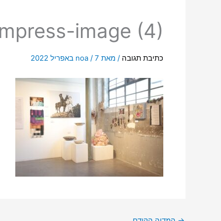
mpress-image (4)
כתיבת תגובה
/ מאת
7 באפריל 2022
/
noa
→
המדיה הקודם