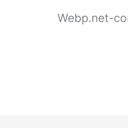
Webp.net-co