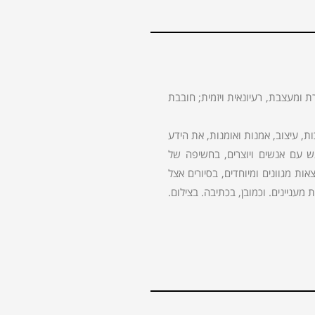
ת ומעצבת, רעיונאית ויזמית; חובבת
 עיצוב, אמנות ואומנות, את הידע
גש עם אנשים ויוצרים, בחשיפה של
ות מגוונים ומיוחדים, בסיורים אצל
מעניינים. וכמובן, בכתיבה. בצילום.