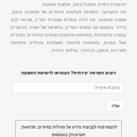
רעיונאית ויזמית; חובבת עיצוב, אוּמנות ואוֹמנות.
את ההשראה, החשיפה לעולמות מיוחדים של מלאכות, עיצוב,
אמנות ואומנות, את הידע והמידע שצברתי ועדיין, מביאה לכם
בדרכי. במפגש עם אנשים ויוצרים, בחשיפה של עשיה, בביקורים
ובצפיה בתערוכות, בסדנאות והרצאות מגוונים ומיוחדים, בסיורים
אצל אמנים, ובמסעות סדנאות משולבות בטיולים במחוזות
מעניינים. וכמובן, בכתיבה. בצילום. בחוויה.
רוצים השראה יצירתית? הצטרפו לרשימת התפוצה
להצטרפות לקבוצת מידע על פעילות (סיורים, סדנאות,
תערוכות) בווטסאפ