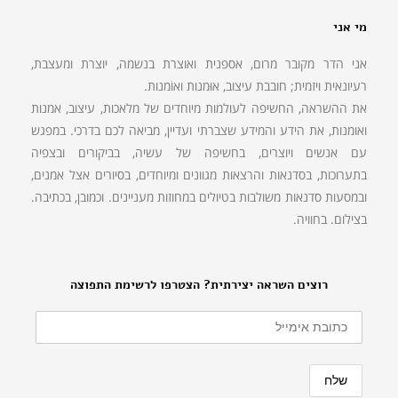
מי אני
אני הדר מקובר מרום, אספנית ואוצרת בנשמה, יוצרת ומעצבת,
רעיונאית ויזמית; חובבת עיצוב, אוּמנות ואוֹמנות.
את ההשראה, החשיפה לעולמות מיוחדים של מלאכות, עיצוב, אמנות
ואומנות, את הידע והמידע שצברתי ועדיין, מביאה לכם בדרכי. במפגש
עם אנשים ויוצרים, בחשיפה של עשיה, בביקורים ובצפיה
בתערוכות, בסדנאות והרצאות מגוונים ומיוחדים, בסיורים אצל אמנים,
ובמסעות סדנאות משולבות בטיולים במחוזות מעניינים. וכמובן, בכתיבה.
בצילום. בחוויה.
רוצים השראה יצירתית? הצטרפו לרשימת התפוצה