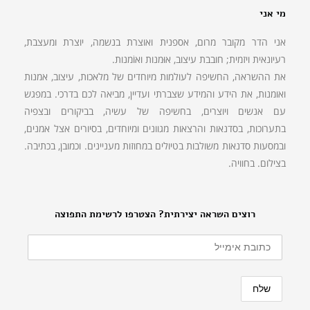
מי אני
אני הדר מקובר מרום, אספנית ואוצרת בנשמה, יוצרת ומעצבת,
רעיונאית ויזמית; חובבת עיצוב, אוּמנות ואוֹמנות.
את ההשראה, החשיפה לעולמות מיוחדים של מלאכות, עיצוב, אמנות
ואומנות, את הידע והמידע שצברתי ועדיין, מביאה לכם בדרכי. במפגש
עם אנשים ויוצרים, בחשיפה של עשיה, בביקורים ובצפיה
בתערוכות, בסדנאות והרצאות מגוונים ומיוחדים, בסיורים אצל אמנים,
ובמסעות סדנאות משולבות בטיולים במחוזות מעניינים. וכמובן, בכתיבה.
בצילום. בחוויה.
רוצים השראה יצירתית? הצטרפו לרשימת התפוצה