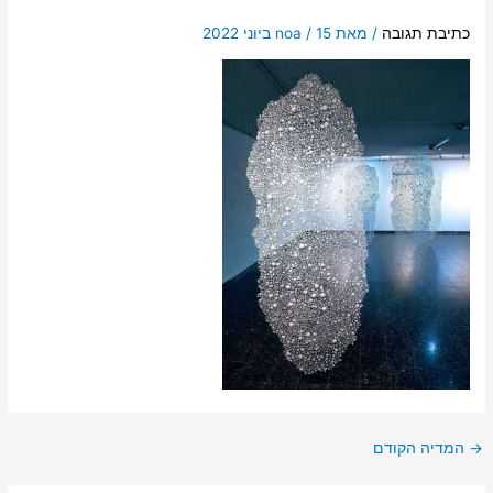
כתיבת תגובה
/ מאת
15 ביוני 2022
/
noa
→
המדיה הקודם