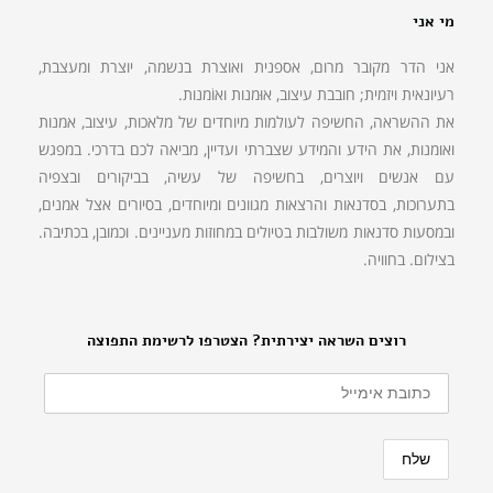
מי אני
אני הדר מקובר מרום, אספנית ואוצרת בנשמה, יוצרת ומעצבת,
רעיונאית ויזמית; חובבת עיצוב, אוּמנות ואוֹמנות.
את ההשראה, החשיפה לעולמות מיוחדים של מלאכות, עיצוב, אמנות
ואומנות, את הידע והמידע שצברתי ועדיין, מביאה לכם בדרכי. במפגש
עם אנשים ויוצרים, בחשיפה של עשיה, בביקורים ובצפיה
בתערוכות, בסדנאות והרצאות מגוונים ומיוחדים, בסיורים אצל אמנים,
ובמסעות סדנאות משולבות בטיולים במחוזות מעניינים. וכמובן, בכתיבה.
בצילום. בחוויה.
רוצים השראה יצירתית? הצטרפו לרשימת התפוצה