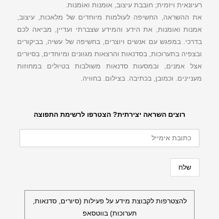
רעיונאית ויזמית; חובבת עיצוב, אוּמנות ואוֹמנות.
את ההשראה, החשיפה לעולמות מיוחדים של מלאכות, עיצוב,
אמנות ואומנות, את הידע והמידע שצברתי ועדיין, מביאה לכם
בדרכי. במפגש עם אנשים ויוצרים, בחשיפה של עשיה, בביקורים
ובצפיה בתערוכות, בסדנאות והרצאות מגוונים ומיוחדים, בסיורים
אצל אמנים, ובמסעות סדנאות משולבות בטיולים במחוזות
מעניינים. וכמובן, בכתיבה. בצילום. בחוויה.
רוצים השראה יצירתית? הצטרפו לרשימת התפוצה
להצטרפות לקבוצת מידע על פעילות (סיורים, סדנאות,
תערוכות) בווטסאפ