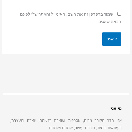
שמור בדפדפן זה את השם, האימייל והאתר שלי לפעם
הבאה שאגיב.
מי אני
אני הדר מקובר מרום, אספנית ואוצרת בנשמה, יוצרת ומעצבת,
רעיונאית ויזמית; חובבת עיצוב, אוּמנות ואוֹמנות.