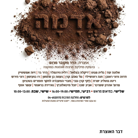
דבר האוצרת