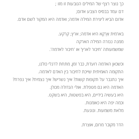
כך נוצר רצף של המילים הנובעות זו מזו ;
דם עמד בבסיס הצבע אדום;
אדום הביא ליצירת המילה אדמה; ואדמה היא המקור לשם אדם.
בארמית אַרְקָא היא אדמה; ארץ; קרקע.
ממנה נגזרה המילה הארקה
שמשמעותה 'חיבור לארץ' או 'חיבור לאדמה'.
וכשכאן האדמה רועדת, כבר זמן, מתחת לרגלי כולנו,
התקומה האמיתית שייכת לחיבור בין האדם לאדמה.
איך נתגבר על תקופות קשות? איך נשריש? איך נצמיח? איך נפרח?
האדמה היא גם מטפלת. אולי הגדולה מכולן.
היא בעשיה בידיים, היא בפשטות, היא בשקט.
וכמה יפה היא כאומנות.
מלאת משמעות. ונוגעת.
הדר מקובר מרום, אוצרת.