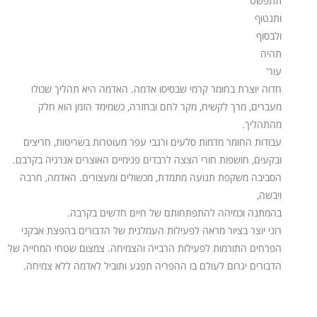
תתפשט
ותנטוף
ולבסוף
תהיה
עור'
חדוה יוצרת בחומר קרמי שבסיסו אדמה. האדמה היא תהליך שכולו
מעברים, מרך לקשיח, מקר לחם ובחזרה, כשמימד הזמן הוא חלק
מהתהליך.
עבודות החומר מדמות סלעים ורגבי עפר מעוטרות בשריטות, חריצים
ובקעים, חושפות חורי הצצה לרבדים פנימיים האוצרים אנרגיה בקרבם.
הסביבה משקפת תנועה מתמדת, מכשולים ומעצורים. האדמה, חרבה
ויבשה,
בהמתנה וכמיהה להתפתחותם של חיים חדשים בקרבה.
רוני יוצר בציור מראה לפעילות העמלנית של הדבורים בהפצת אבקני
הפרחים התורמות לפעילות הרבייה והצמיחה. צמצום שטחי המחייה של
הדבורים יגרום לעולם בו ההפריה תפגע ותוביל לאדמה ללא צמיחה.