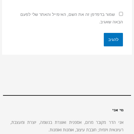
שמור בדפדפן זה את השם, האימייל והאתר שלי לפעם
הבאה שאגיב.
מי אני
אני הדר מקובר מרום, אספנית ואוצרת בנשמה, יוצרת ומעצבת,
רעיונאית ויזמית; חובבת עיצוב, אוּמנות ואוֹמנות.