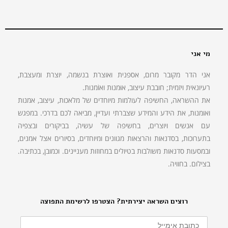
מי אני
אני הדר מקובר מרום, אספנית ואוצרת בנשמה, יוצרת ומעצבת,
רעיונאית ויזמית; חובבת עיצוב, אוּמנות ואוֹמנות.
את ההשראה, החשיפה לעולמות מיוחדים של מלאכות, עיצוב, אמנות
ואומנות, את הידע והמידע שצברתי ועדיין, מביאה לכם בדרכי. במפגש
עם אנשים ויוצרים, בחשיפה של עשיה, בביקורים ובצפיה
בתערוכות, בסדנאות והרצאות מגוונים ומיוחדים, בסיורים אצל אמנים,
ובמסעות סדנאות משולבות בטיולים במחוזות מעניינים. וכמובן, בכתיבה.
בצילום. בחוויה.
רוצים השראה יצירתית? הצטרפו לרשימת התפוצה