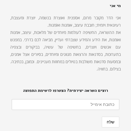
מי אני
אני הדר מקובר מרום, אספנית ואוצרת בנשמה, יוצרת ומעצבת,
רעיונאית ויזמית; חובבת עיצוב, אוּמנות ואוֹמנות.
את ההשראה, החשיפה לעולמות מיוחדים של מלאכות, עיצוב, אמנות
ואומנות, את הידע והמידע שצברתי ועדיין, מביאה לכם בדרכי. במפגש
עם אנשים ויוצרים, בחשיפה של עשיה, בביקורים ובצפיה
בתערוכות, בסדנאות והרצאות מגוונים ומיוחדים, בסיורים אצל אמנים,
ובמסעות סדנאות משולבות בטיולים במחוזות מעניינים. וכמובן, בכתיבה.
בצילום. בחוויה.
רוצים השראה יצירתית? הצטרפו לרשימת התפוצה