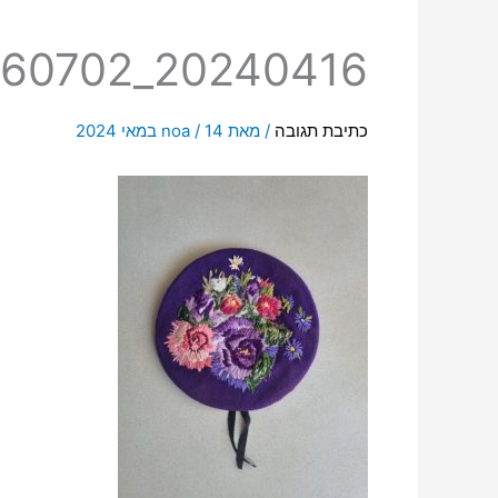
20240416_160702
כתיבת תגובה
/ מאת
14 במאי 2024
/
noa