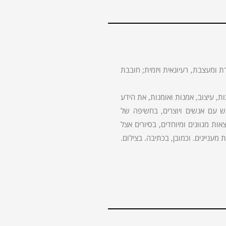
ת ומעצבת, רעיונאית ויזמית; חובבת
 עיצוב, אמנות ואומנות, את הידע
גש עם אנשים ויוצרים, בחשיפה של
ות מגוונים ומיוחדים, בסיורים אצל
מעניינים. וכמובן, בכתיבה. בצילום.