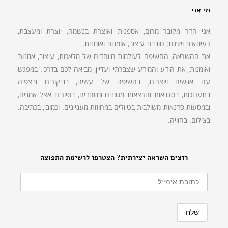
מי אני
אני הדר מקובר מרום, אספנית ואוצרת בנשמה, יוצרת ומעצבת,
רעיונאית ויזמית; חובבת עיצוב, אוּמנות ואוֹמנות.
את ההשראה, החשיפה לעולמות מיוחדים של מלאכות, עיצוב, אמנות
ואומנות, את הידע והמידע שצברתי ועדיין, מביאה לכם בדרכי. במפגש
עם אנשים ויוצרים, בחשיפה של עשיה, בביקורים ובצפיה
בתערוכות, בסדנאות והרצאות מגוונים ומיוחדים, בסיורים אצל אמנים,
ובמסעות סדנאות משולבות בטיולים במחוזות מעניינים. וכמובן, בכתיבה.
בצילום. בחוויה.
רוצים השראה יצירתית? הצטרפו לרשימת התפוצה