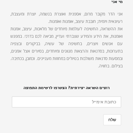
מי אני
אני הדר מקובר מרום, אספנית ואוצרת בנשמה, יוצרת ומעצבת,
רעיונאית ויזמית; חובבת עיצוב, אוּמנות ואוֹמנות.
את ההשראה, החשיפה לעולמות מיוחדים של מלאכות, עיצוב, אמנות
ואומנות, את הידע והמידע שצברתי ועדיין, מביאה לכם בדרכי. במפגש
עם אנשים ויוצרים, בחשיפה של עשיה, בביקורים ובצפיה
בתערוכות, בסדנאות והרצאות מגוונים ומיוחדים, בסיורים אצל אמנים,
ובמסעות סדנאות משולבות בטיולים במחוזות מעניינים. וכמובן, בכתיבה.
בצילום. בחוויה.
רוצים השראה יצירתית? הצטרפו לרשימת התפוצה