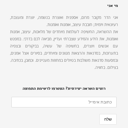
מי אני
אני הדר מקובר מרום, אספנית ואוצרת בנשמה, יוצרת ומעצבת,
רעיונאית ויזמית; חובבת עיצוב, אוּמנות ואוֹמנות.
את ההשראה, החשיפה לעולמות מיוחדים של מלאכות, עיצוב, אמנות
ואומנות, את הידע והמידע שצברתי ועדיין, מביאה לכם בדרכי. במפגש
עם אנשים ויוצרים, בחשיפה של עשיה, בביקורים ובצפיה
בתערוכות, בסדנאות והרצאות מגוונים ומיוחדים, בסיורים אצל אמנים,
ובמסעות סדנאות משולבות בטיולים במחוזות מעניינים. וכמובן, בכתיבה.
בצילום. בחוויה.
רוצים השראה יצירתית? הצטרפו לרשימת התפוצה