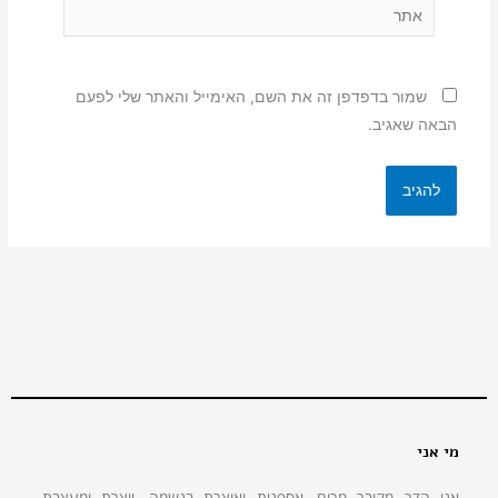
אתר
שמור בדפדפן זה את השם, האימייל והאתר שלי לפעם
הבאה שאגיב.
מי אני
אני הדר מקובר מרום, אספנית ואוצרת בנשמה, יוצרת ומעצבת,