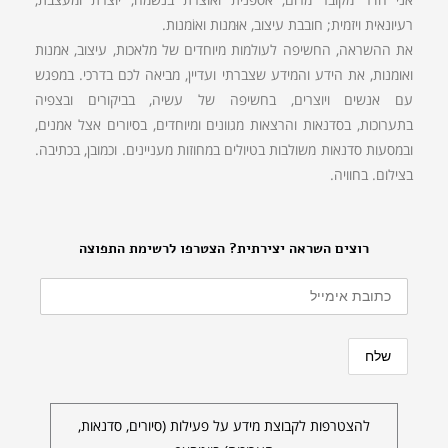
רעיונאית ויזמית; חובבת עיצוב, אוּמנות ואוֹמנות.
את ההשראה, החשיפה לעולמות מיוחדים של מלאכות, עיצוב, אמנות
ואומנות, את הידע והמידע שצברתי ועדיין, מביאה לכם בדרכי. במפגש
עם אנשים ויוצרים, בחשיפה של עשיה, בביקורים ובצפיה
בתערוכות, בסדנאות והרצאות מגוונים ומיוחדים, בסיורים אצל אמנים,
ובמסעות סדנאות משולבות בטיולים במחוזות מעניינים. וכמובן, בכתיבה.
בצילום. בחוויה.
רוצים השראה יצירתית? הצטרפו לרשימת התפוצה
להצטרפות לקבוצת מידע על פעילות (סיורים, סדנאות,