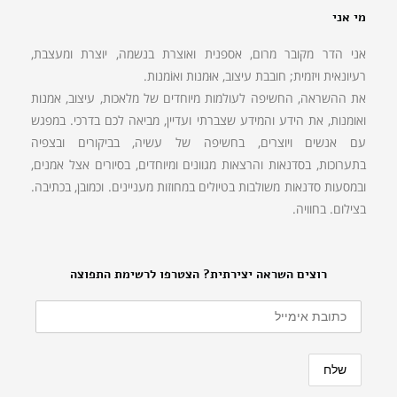
מי אני
אני הדר מקובר מרום, אספנית ואוצרת בנשמה, יוצרת ומעצבת,
רעיונאית ויזמית; חובבת עיצוב, אוּמנות ואוֹמנות.
את ההשראה, החשיפה לעולמות מיוחדים של מלאכות, עיצוב, אמנות
ואומנות, את הידע והמידע שצברתי ועדיין, מביאה לכם בדרכי. במפגש
עם אנשים ויוצרים, בחשיפה של עשיה, בביקורים ובצפיה
בתערוכות, בסדנאות והרצאות מגוונים ומיוחדים, בסיורים אצל אמנים,
ובמסעות סדנאות משולבות בטיולים במחוזות מעניינים. וכמובן, בכתיבה.
בצילום. בחוויה.
רוצים השראה יצירתית? הצטרפו לרשימת התפוצה