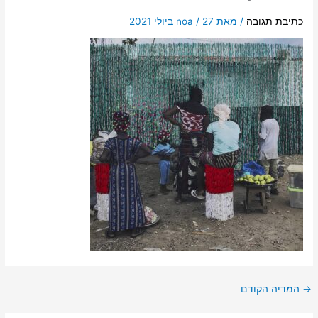
כתיבת תגובה
/ מאת
27 ביולי 2021
/
noa
→
המדיה הקודם