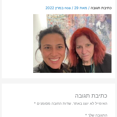
כתיבת תגובה
/ מאת
29 במרץ 2022
/
noa
כתיבת תגובה
האימייל לא יוצג באתר.
שדות החובה מסומנים
*
התגובה שלך
*