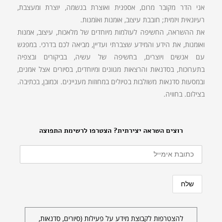
אני הדר מקובר מרום, אספנית ואוצרת בנשמה, יוצרת ומעצבת,
רעיונאית ויזמית; חובבת עיצוב, אוּמנות ואוֹמנות.
את ההשראה, החשיפה לעולמות מיוחדים של מלאכות, עיצוב, אמנות
ואומנות, את הידע והמידע שצברתי ועדיין, מביאה לכם בדרכי. במפגש
עם אנשים ויוצרים, בחשיפה של עשיה, בביקורים ובצפיה
בתערוכות, בסדנאות והרצאות מגוונים ומיוחדים, בסיורים אצל אמנים,
ובמסעות סדנאות משולבות בטיולים במחוזות מעניינים. וכמובן, בכתיבה.
בצילום. בחוויה.
רוצים השראה יצירתית? הצטרפו לרשימת התפוצה
להצטרפות לקבוצת מידע על פעילות (סיורים, סדנאות,