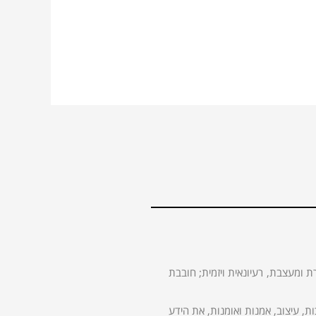
ת ומעצבת, רעיונאית ויזמית; חובבת
 עיצוב, אמנות ואומנות, את הידע