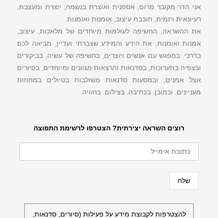
אני הדר מקובר מרום, אספנית ואוצרת בנשמה, יוצרת ומעצבת,
רעיונאית ויזמית; חובבת עיצוב, אוּמנות ואוֹמנות.
את ההשראה, החשיפה לעולמות מיוחדים של מלאכות, עיצוב,
אמנות ואומנות, את הידע והמידע שצברתי ועדיין, מביאה לכם
בדרכי. במפגש עם אנשים ויוצרים, בחשיפה של עשיה, בביקורים
ובצפיה בתערוכות, בסדנאות והרצאות מגוונים ומיוחדים, בסיורים
אצל אמנים, ובמסעות סדנאות משולבות בטיולים במחוזות
מעניינים. וכמובן, בכתיבה. בצילום. בחוויה.
רוצים השראה יצירתית? הצטרפו לרשימת התפוצה
להצטרפות לקבוצת מידע על פעילות (סיורים, סדנאות,