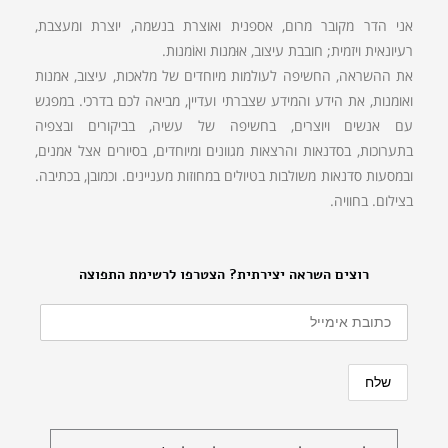
אני הדר מקובר מרום, אספנית ואוצרת בנשמה, יוצרת ומעצבת,
רעיונאית ויזמית; חובבת עיצוב, אוּמנות ואוֹמנות.
את ההשראה, החשיפה לעולמות מיוחדים של מלאכות, עיצוב, אמנות
ואומנות, את הידע והמידע שצברתי ועדיין, מביאה לכם בדרכי. במפגש
עם אנשים ויוצרים, בחשיפה של עשיה, בביקורים ובצפיה
בתערוכות, בסדנאות והרצאות מגוונים ומיוחדים, בסיורים אצל אמנים,
ובמסעות סדנאות משולבות בטיולים במחוזות מעניינים. וכמובן, בכתיבה.
בצילום. בחוויה.
רוצים השראה יצירתית? הצטרפו לרשימת התפוצה