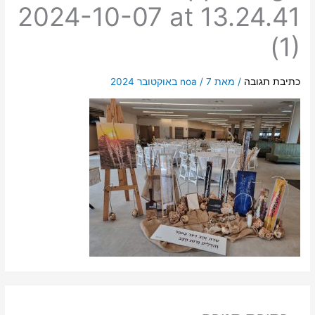
2024-10-07 at 13.24.41
(1)
כתיבת תגובה
/ מאת
7 באוקטובר 2024
/
noa