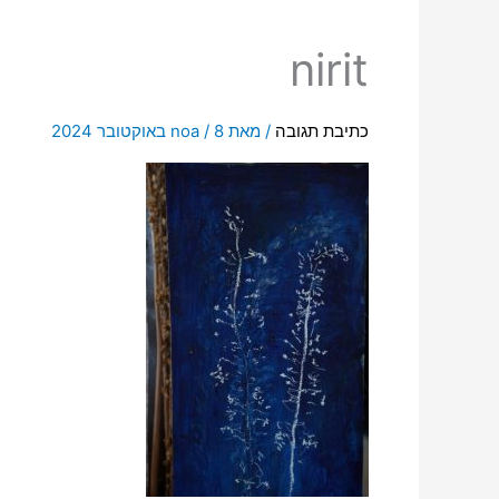
nirit
כתיבת תגובה
/ מאת
8 באוקטובר 2024
/
noa