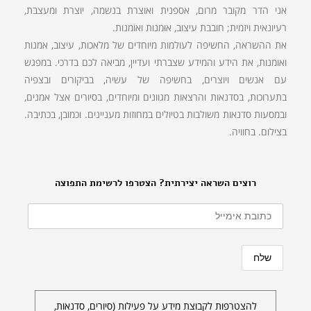
אני הדר מקובר מרום, אספנית ואוצרת בנשמה, יוצרת ומעצבת,
רעיונאית ויזמית; חובבת עיצוב, אוּמנות ואוֹמנות.
את ההשראה, החשיפה לעולמות מיוחדים של מלאכות, עיצוב, אמנות
ואומנות, את הידע והמידע שצברתי ועדיין, מביאה לכם בדרכי. במפגש
עם אנשים ויוצרים, בחשיפה של עשיה, בביקורים ובצפיה
בתערוכות, בסדנאות והרצאות מגוונים ומיוחדים, בסיורים אצל אמנים,
ובמסעות סדנאות משולבות בטיולים במחוזות מעניינים. וכמובן, בכתיבה.
בצילום. בחוויה.
רוצים השראה יצירתית? הצטרפו לרשימת התפוצה
להצטרפות לקבוצת מידע על פעילות (סיורים, סדנאות,