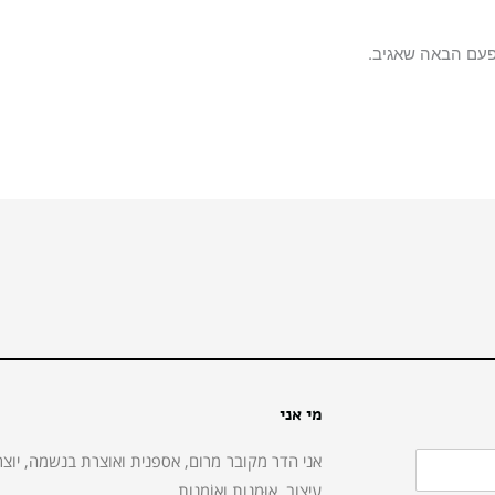
פעם הבאה שאגיב.
מי אני
אני הדר מקובר מרום, אספנית ואוצרת בנשמה, יוצר
עיצוב, אוּמנות ואוֹמנות.