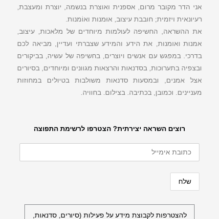
אני הדר מקובר מרום, אספנית ואוצרת בנשמה, יוצרת ומעצבת,
רעיונאית ויזמית; חובבת עיצוב, אוּמנות ואוֹמנות.
את ההשראה, החשיפה לעולמות מיוחדים של מלאכות, עיצוב,
אמנות ואומנות, את הידע והמידע שצברתי ועדיין, מביאה לכם
בדרכי. במפגש עם אנשים ויוצרים, בחשיפה של עשיה, בביקורים
ובצפיה בתערוכות, בסדנאות והרצאות מגוונים ומיוחדים, בסיורים
אצל אמנים, ובמסעות סדנאות משולבות בטיולים במחוזות
מעניינים. וכמובן, בכתיבה. בצילום. בחוויה.
רוצים השראה יצירתית? הצטרפו לרשימת התפוצה
להצטרפות לקבוצת מידע על פעילות (סיורים, סדנאות,