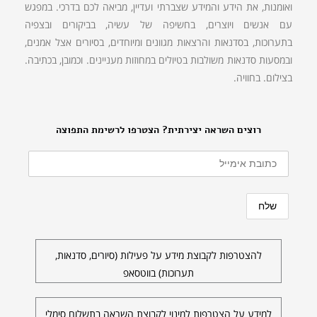
ואומנות, את הידע והמידע שצברתי ועדיין, מביאה לכם בדרכי. במפגש
עם אנשים ויוצרים, בחשיפה של עשיה, בביקורים ובצפיה
בתערוכות, בסדנאות והרצאות מגוונים ומיוחדים, בסיורים אצל אמנים,
ובמסעות סדנאות משולבות בטיולים במחוזות מעניינים. וכמובן, בכתיבה.
בצילום. בחוויה.
רוצים השראה יצירתית? הצטרפו לרשימת התפוצה
להצטרפות לקבוצת מידע על פעילות (סיורים, סדנאות,
תערוכות) בווטסאפ
למידע על הצטרפות למינוי לקבוצת השראה בתשלום סימלי