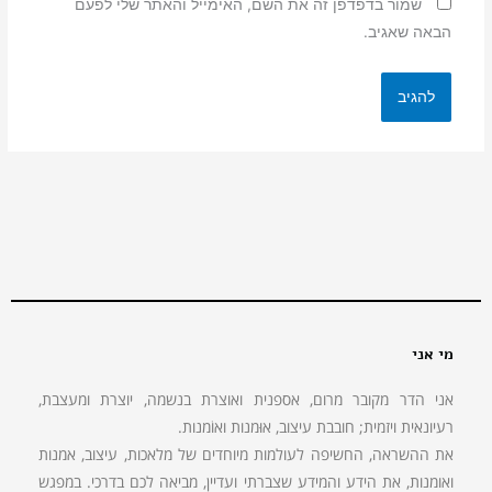
שמור בדפדפן זה את השם, האימייל והאתר שלי לפעם
הבאה שאגיב.
מי אני
אני הדר מקובר מרום, אספנית ואוצרת בנשמה, יוצרת ומעצבת,
רעיונאית ויזמית; חובבת עיצוב, אוּמנות ואוֹמנות.
את ההשראה, החשיפה לעולמות מיוחדים של מלאכות, עיצוב, אמנות
ואומנות, את הידע והמידע שצברתי ועדיין, מביאה לכם בדרכי. במפגש