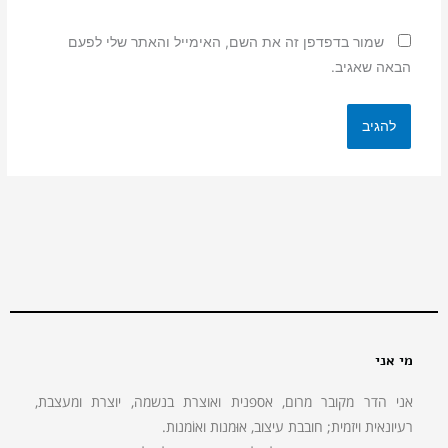
שמור בדפדפן זה את השם, האימייל והאתר שלי לפעם
הבאה שאגיב.
מי אני
אני הדר מקובר מרום, אספנית ואוצרת בנשמה, יוצרת ומעצבת,
רעיונאית ויזמית; חובבת עיצוב, אוּמנות ואוֹמנות.