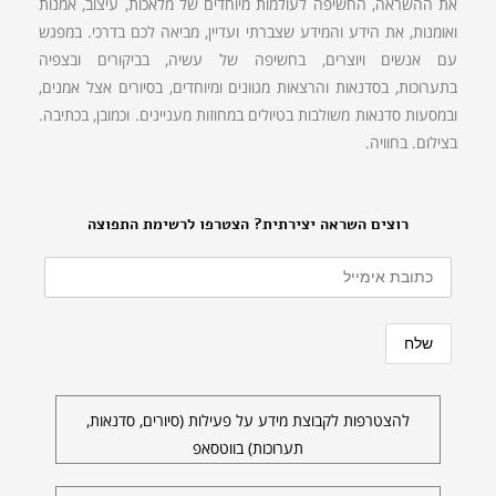
את ההשראה, החשיפה לעולמות מיוחדים של מלאכות, עיצוב, אמנות
ואומנות, את הידע והמידע שצברתי ועדיין, מביאה לכם בדרכי. במפגש
עם אנשים ויוצרים, בחשיפה של עשיה, בביקורים ובצפיה
בתערוכות, בסדנאות והרצאות מגוונים ומיוחדים, בסיורים אצל אמנים,
ובמסעות סדנאות משולבות בטיולים במחוזות מעניינים. וכמובן, בכתיבה.
בצילום. בחוויה.
רוצים השראה יצירתית? הצטרפו לרשימת התפוצה
להצטרפות לקבוצת מידע על פעילות (סיורים, סדנאות,
תערוכות) בווטסאפ