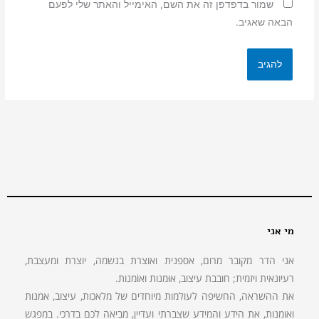
שמור בדפדפן זה את השם, האימייל והאתר שלי לפעם
הבאה שאגיב.
מי אני
אני הדר מקובר מרום, אספנית ואוצרת בנשמה, יוצרת ומעצבת,
רעיונאית ויזמית; חובבת עיצוב, אוּמנות ואוֹמנות.
את ההשראה, החשיפה לעולמות מיוחדים של מלאכות, עיצוב, אמנות
ואומנות, את הידע והמידע שצברתי ועדיין, מביאה לכם בדרכי. במפגש