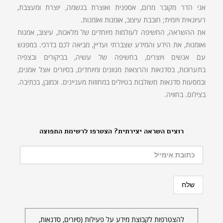
אני הדר מקובר מרום, אספנית ואוצרת בנשמה, יוצרת ומעצבת,
רעיונאית ויזמית; חובבת עיצוב, אוּמנות ואוֹמנות.
את ההשראה, החשיפה לעולמות מיוחדים של מלאכות, עיצוב, אמנות
ואומנות, את הידע והמידע שצברתי ועדיין, מביאה לכם בדרכי. במפגש
עם אנשים ויוצרים, בחשיפה של עשיה, בביקורים ובצפיה
בתערוכות, בסדנאות והרצאות מגוונים ומיוחדים, בסיורים אצל אמנים,
ובמסעות סדנאות משולבות בטיולים במחוזות מעניינים. וכמובן, בכתיבה.
בצילום. בחוויה.
רוצים השראה יצירתית? הצטרפו לרשימת התפוצה
להצטרפות לקבוצת מידע על פעילות (סיורים, סדנאות,