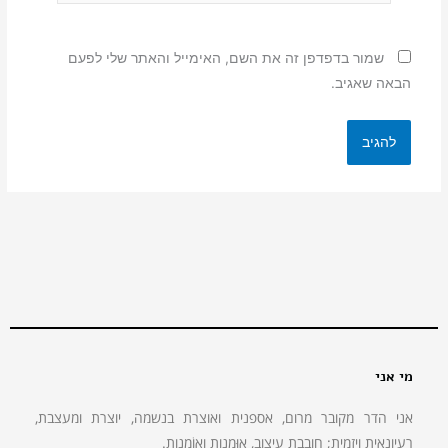
שמור בדפדפן זה את השם, האימייל והאתר שלי לפעם
הבאה שאגיב.
מי אני
אני הדר מקובר מרום, אספנית ואוצרת בנשמה, יוצרת ומעצבת,
רעיונאית ויזמית; חובבת עיצוב, אוּמנות ואוֹמנות.