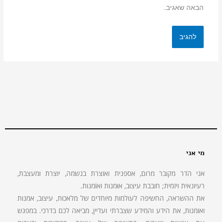
הבאה שאגיב.
מי אני
אני הדר מקובר מרום, אספנית ואוצרת בנשמה, יוצרת ומעצבת,
רעיונאית ויזמית; חובבת עיצוב, אוּמנות ואוֹמנות.
את ההשראה, החשיפה לעולמות מיוחדים של מלאכות, עיצוב, אמנות
ואומנות, את הידע והמידע שצברתי ועדיין, מביאה לכם בדרכי. במפגש