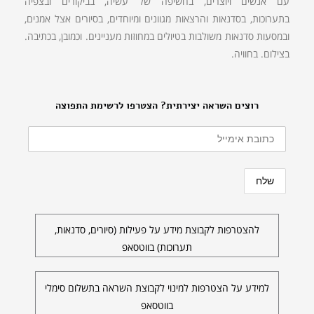
עם אנשים ויוצרים, בחשיפה של עשיה, בביקורים ובצפיה
בתערוכות, בסדנאות והרצאות מגוונים ומיוחדים, בסיורים אצל אמנים,
ובמסעות סדנאות משולבות בטיולים במחוזות מעניינים. וכמובן, בכתיבה.
בצילום. בחוויה.
רוצים השראה יצירתית? הצטרפו לרשימת התפוצה
להצטרפות לקבוצת מידע על פעילות (סיורים, סדנאות,
תערוכות) בווטסאפ
למידע על הצטרפות למינוי לקבוצת השראה בתשלום סימלי
בווטסאפ