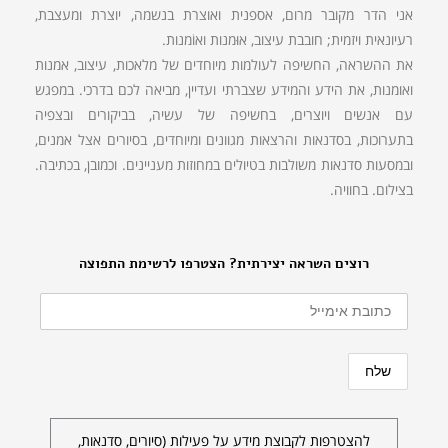
אני הדר מקובר מרום, אספנית ואוצרת בנשמה, יוצרת ומעצבת,
רעיונאית ויזמית; חובבת עיצוב, אוּמנות ואוֹמנות.
את ההשראה, החשיפה לעולמות מיוחדים של מלאכות, עיצוב, אמנות
ואומנות, את הידע והמידע שצברתי ועדיין, מביאה לכם בדרכי. במפגש
עם אנשים ויוצרים, בחשיפה של עשיה, בביקורים ובצפיה
בתערוכות, בסדנאות והרצאות מגוונים ומיוחדים, בסיורים אצל אמנים,
ובמסעות סדנאות משולבות בטיולים במחוזות מעניינים. וכמובן, בכתיבה.
בצילום. בחוויה.
רוצים השראה יצירתית? הצטרפו לרשימת התפוצה
להצטרפות לקבוצת מידע על פעילות (סיורים, סדנאות,