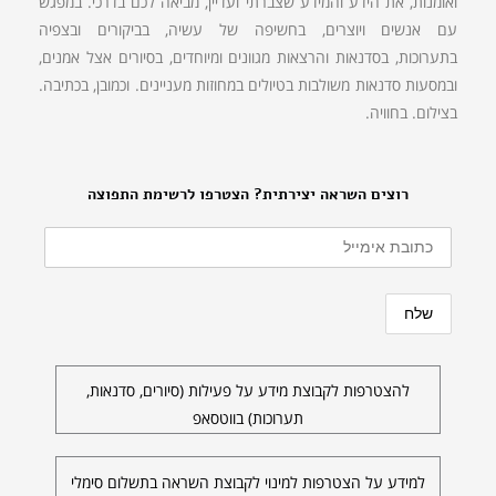
ואומנות, את הידע והמידע שצברתי ועדיין, מביאה לכם בדרכי. במפגש
עם אנשים ויוצרים, בחשיפה של עשיה, בביקורים ובצפיה
בתערוכות, בסדנאות והרצאות מגוונים ומיוחדים, בסיורים אצל אמנים,
ובמסעות סדנאות משולבות בטיולים במחוזות מעניינים. וכמובן, בכתיבה.
בצילום. בחוויה.
רוצים השראה יצירתית? הצטרפו לרשימת התפוצה
להצטרפות לקבוצת מידע על פעילות (סיורים, סדנאות,
תערוכות) בווטסאפ
למידע על הצטרפות למינוי לקבוצת השראה בתשלום סימלי