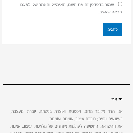
שמור בדפדפן זה את השם, האימייל והאתר שלי לפעם
הבאה שאגיב.
מי אני
אני הדר מקובר מרום, אספנית ואוצרת בנשמה, יוצרת ומעצבת,
רעיונאית ויזמית; חובבת עיצוב, אוּמנות ואוֹמנות.
את ההשראה, החשיפה לעולמות מיוחדים של מלאכות, עיצוב, אמנות