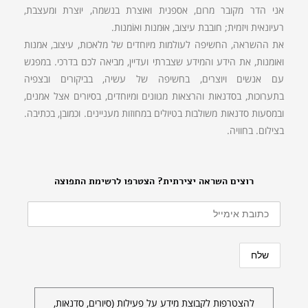
אני הדר מקובר מרום, אספנית ואוצרת בנשמה, יוצרת ומעצבת,
רעיונאית ויזמית; חובבת עיצוב, אוּמנות ואוֹמנות.
את ההשראה, החשיפה לעולמות מיוחדים של מלאכות, עיצוב, אמנות
ואומנות, את הידע והמידע שצברתי ועדיין, מביאה לכם בדרכי. במפגש
עם אנשים ויוצרים, בחשיפה של עשיה, בביקורים ובצפיה
בתערוכות, בסדנאות והרצאות מגוונים ומיוחדים, בסיורים אצל אמנים,
ובמסעות סדנאות משולבות בטיולים במחוזות מעניינים. וכמובן, בכתיבה.
בצילום. בחוויה.
רוצים השראה יצירתית? הצטרפו לרשימת התפוצה
להצטרפות לקבוצת מידע על פעילות (סיורים, סדנאות,