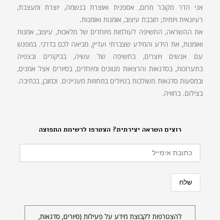
אני הדר מקובר מרום, אספנית ואוצרת בנשמה, יוצרת ומעצבת,
רעיונאית ויזמית; חובבת עיצוב, אוּמנות ואוֹמנות.
את ההשראה, החשיפה לעולמות מיוחדים של מלאכות, עיצוב, אמנות
ואומנות, את הידע והמידע שצברתי ועדיין, מביאה לכם בדרכי. במפגש
עם אנשים ויוצרים, בחשיפה של עשיה, בביקורים ובצפיה
בתערוכות, בסדנאות והרצאות מגוונים ומיוחדים, בסיורים אצל אמנים,
ובמסעות סדנאות משולבות בטיולים במחוזות מעניינים. וכמובן, בכתיבה.
בצילום. בחוויה.
רוצים השראה יצירתית? הצטרפו לרשימת התפוצה
להצטרפות לקבוצת מידע על פעילות (סיורים, סדנאות,