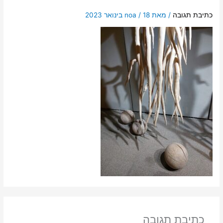
כתיבת תגובה
/ מאת
18 בינואר 2023
/
noa
כתיבת תגובה