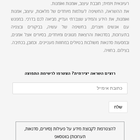
רעיונאית ויזמית; חובבת עיצוב, אוּמנות ואוֹמנות.
את ההשראה, החשיפה לעולמות מיוחדים של מלאכות, עיצוב, אמנות
ואומנות, את הידע והמידע שצברתי ועדיין, מביאה לכם בדרכי. במפגש
עם אנשים ויוצרים, בחשיפה של עשיה, בביקורים ובצפיה
בתערוכות, בסדנאות והרצאות מגוונים ומיוחדים, בסיורים אצל אמנים,
ובמסעות סדנאות משולבות בטיולים במחוזות מעניינים. וכמובן, בכתיבה.
בצילום. בחוויה.
רוצים השראה יצירתית? הצטרפו לרשימת התפוצה
להצטרפות לקבוצת מידע על פעילות (סיורים, סדנאות,
תערוכות) בווטסאפ