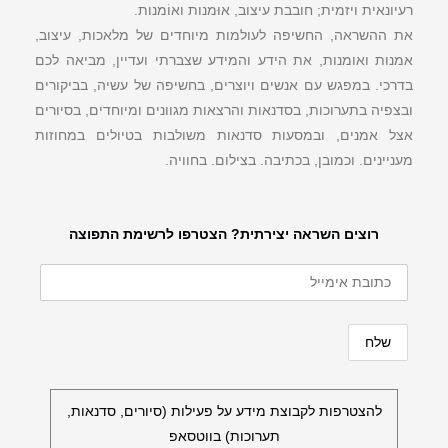
רעיונאית ויזמית; חובבת עיצוב, אוּמנות ואוֹמנות.
את ההשראה, החשיפה לעולמות מיוחדים של מלאכות, עיצוב,
אמנות ואומנות, את הידע והמידע שצברתי ועדיין, מביאה לכם
בדרכי. במפגש עם אנשים ויוצרים, בחשיפה של עשיה, בביקורים
ובצפיה בתערוכות, בסדנאות והרצאות מגוונים ומיוחדים, בסיורים
אצל אמנים, ובמסעות סדנאות משולבות בטיולים במחוזות
מעניינים. וכמובן, בכתיבה. בצילום. בחוויה.
רוצים השראה יצירתית? הצטרפו לרשימת התפוצה
להצטרפות לקבוצת מידע על פעילות (סיורים, סדנאות,
תערוכות) בווטסאפ