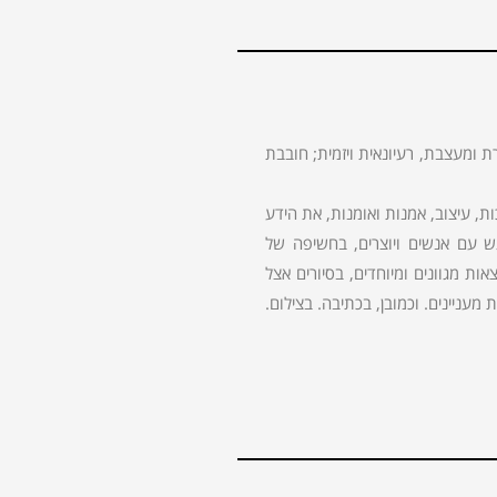
ת ומעצבת, רעיונאית ויזמית; חובבת
 עיצוב, אמנות ואומנות, את הידע
גש עם אנשים ויוצרים, בחשיפה של
ות מגוונים ומיוחדים, בסיורים אצל
מעניינים. וכמובן, בכתיבה. בצילום.