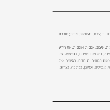
ת ומעצבת, רעיונאית ויזמית; חובבת
 עיצוב, אמנות ואומנות, את הידע
גש עם אנשים ויוצרים, בחשיפה של
ות מגוונים ומיוחדים, בסיורים אצל
מעניינים. וכמובן, בכתיבה. בצילום.