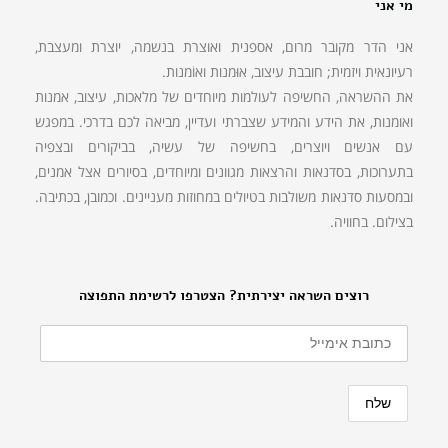
מי אני
אני הדר מקובר מרום, אספנית ואוצרת בנשמה, יוצרת ומעצבת,
רעיונאית ויזמית; חובבת עיצוב, אוּמנות ואוֹמנות.
את ההשראה, החשיפה לעולמות מיוחדים של מלאכות, עיצוב, אמנות
ואומנות, את הידע והמידע שצברתי ועדיין, מביאה לכם בדרכי. במפגש
עם אנשים ויוצרים, בחשיפה של עשיה, בביקורים ובצפיה
בתערוכות, בסדנאות והרצאות מגוונים ומיוחדים, בסיורים אצל אמנים,
ובמסעות סדנאות משולבות בטיולים במחוזות מעניינים. וכמובן, בכתיבה.
בצילום. בחוויה.
רוצים השראה יצירתית? הצטרפו לרשימת התפוצה