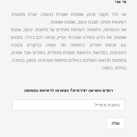
מי אני
אני הדר מקובר מרום, אספנית ואוצרת בנשמה, יוצרת ומעצבת,
רעיונאית ויזמית; חובבת עיצוב, אוּמנות ואוֹמנות.
את ההשראה, החשיפה לעולמות מיוחדים של מלאכות, עיצוב, אמנות
ואומנות, את הידע והמידע שצברתי ועדיין, מביאה לכם בדרכי. במפגש
עם אנשים ויוצרים, בחשיפה של עשיה, בביקורים ובצפיה
בתערוכות, בסדנאות והרצאות מגוונים ומיוחדים, בסיורים אצל אמנים,
ובמסעות סדנאות משולבות בטיולים במחוזות מעניינים. וכמובן, בכתיבה.
בצילום. בחוויה.
רוצים השראה יצירתית? הצטרפו לרשימת התפוצה