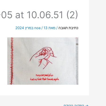
5 at 10.06.51 (2)
כתיבת תגובה
/ מאת
13 במרץ 2024
/
noa
→
המדיה הקודם