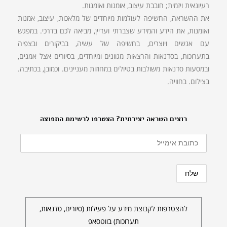
רעיונאית ויזמית; חובבת עיצוב, אוּמנות ואוֹמנות.
את ההשראה, החשיפה לעולמות מיוחדים של מלאכות, עיצוב, אמנות
ואומנות, את הידע והמידע שצברתי ועדיין, מביאה לכם בדרכי. במפגש
עם אנשים ויוצרים, בחשיפה של עשיה, בביקורים ובצפיה
בתערוכות, בסדנאות והרצאות מגוונים ומיוחדים, בסיורים אצל אמנים,
ובמסעות סדנאות משולבות בטיולים במחוזות מעניינים. וכמובן, בכתיבה.
בצילום. בחוויה.
רוצים השראה יצירתית? הצטרפו לרשימת התפוצה
להצטרפות לקבוצת מידע על פעילות (סיורים, סדנאות,
תערוכות) בווטסאפ